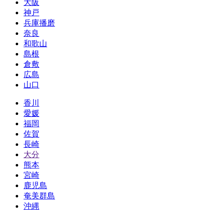
大阪
神戸
兵庫播磨
奈良
和歌山
島根
倉敷
広島
山口
香川
愛媛
福岡
佐賀
長崎
大分
熊本
宮崎
鹿児島
奄美群島
沖縄