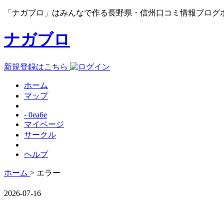
「ナガブロ」はみんなで作る長野県・信州口コミ情報ブログ
ナガブロ
新規登録はこちら
ホーム
マップ
- 0ea6e
マイページ
サークル
ヘルプ
ホーム
> エラー
2026-07-16