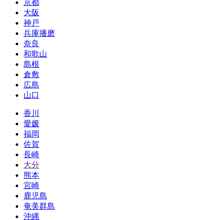
京都
大阪
神戸
兵庫播磨
奈良
和歌山
島根
倉敷
広島
山口
香川
愛媛
福岡
佐賀
長崎
大分
熊本
宮崎
鹿児島
奄美群島
沖縄