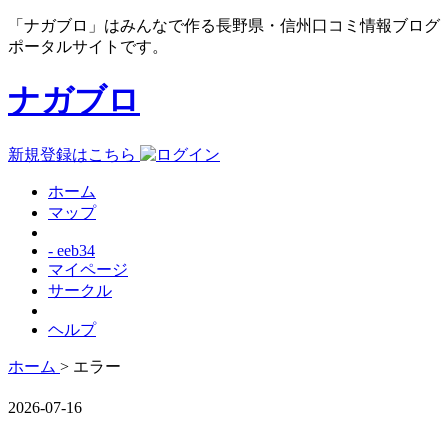
「ナガブロ」はみんなで作る長野県・信州口コミ情報ブログ
ポータルサイトです。
ナガブロ
新規登録はこちら
ホーム
マップ
- eeb34
マイページ
サークル
ヘルプ
ホーム
> エラー
2026-07-16