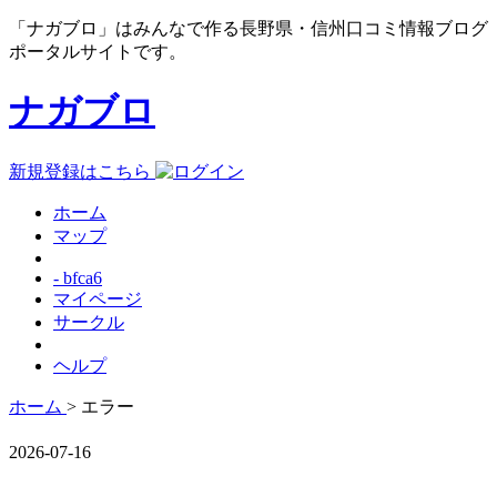
「ナガブロ」はみんなで作る長野県・信州口コミ情報ブログ
ポータルサイトです。
ナガブロ
新規登録はこちら
ホーム
マップ
- bfca6
マイページ
サークル
ヘルプ
ホーム
> エラー
2026-07-16