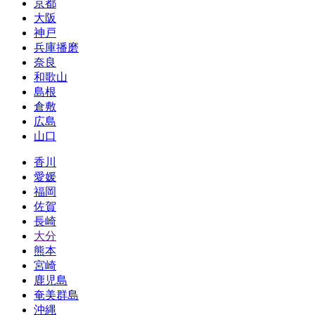
京都
大阪
神戸
兵庫播磨
奈良
和歌山
島根
倉敷
広島
山口
香川
愛媛
福岡
佐賀
長崎
大分
熊本
宮崎
鹿児島
奄美群島
沖縄