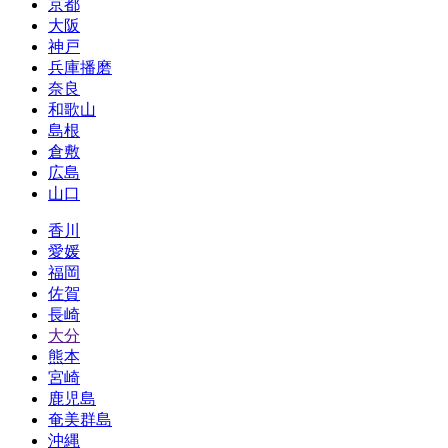
京都
大阪
神戸
兵庫播磨
奈良
和歌山
島根
倉敷
広島
山口
香川
愛媛
福岡
佐賀
長崎
大分
熊本
宮崎
鹿児島
奄美群島
沖縄