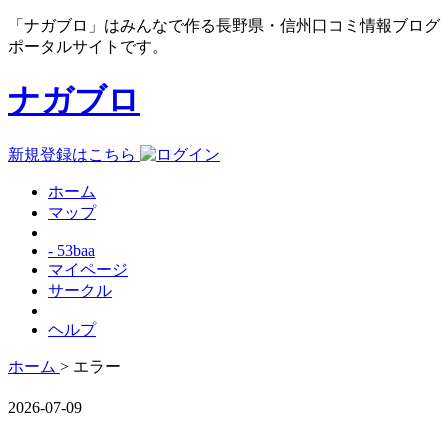
「ナガブロ」はみんなで作る長野県・信州口コミ情報ブログ
ポータルサイトです。
ナガブロ
新規登録はこちら
ホーム
マップ
- 53baa
マイページ
サークル
ヘルプ
ホーム
> エラー
2026-07-09