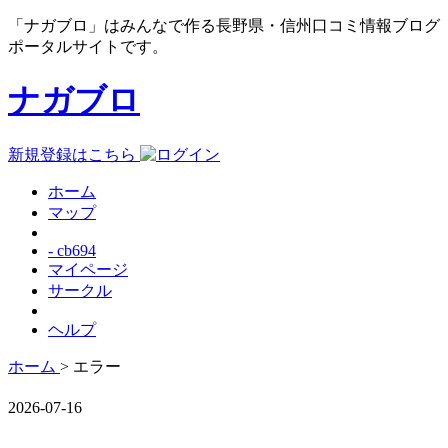
「ナガブロ」はみんなで作る長野県・信州口コミ情報ブログ
ポータルサイトです。
ナガブロ
新規登録はこちら
ホーム
マップ
- cb694
マイページ
サークル
ヘルプ
ホーム
> エラー
2026-07-16