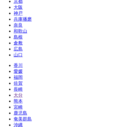
京都
大阪
神戸
兵庫播磨
奈良
和歌山
島根
倉敷
広島
山口
香川
愛媛
福岡
佐賀
長崎
大分
熊本
宮崎
鹿児島
奄美群島
沖縄