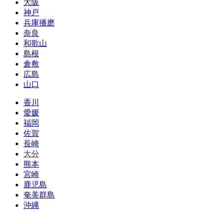
大阪
神戸
兵庫播磨
奈良
和歌山
島根
倉敷
広島
山口
香川
愛媛
福岡
佐賀
長崎
大分
熊本
宮崎
鹿児島
奄美群島
沖縄