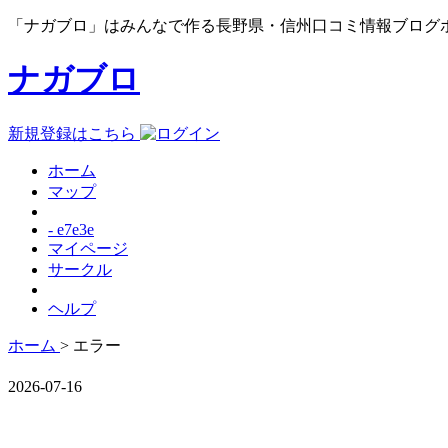
「ナガブロ」はみんなで作る長野県・信州口コミ情報ブログ
ナガブロ
新規登録はこちら
ホーム
マップ
- e7e3e
マイページ
サークル
ヘルプ
ホーム
> エラー
2026-07-16