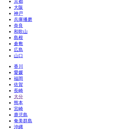
京都
大阪
神戸
兵庫播磨
奈良
和歌山
島根
倉敷
広島
山口
香川
愛媛
福岡
佐賀
長崎
大分
熊本
宮崎
鹿児島
奄美群島
沖縄