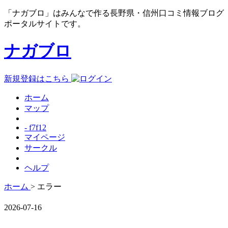
「ナガブロ」はみんなで作る長野県・信州口コミ情報ブログ
ポータルサイトです。
ナガブロ
新規登録はこちら
ホーム
マップ
- f7f12
マイページ
サークル
ヘルプ
ホーム
> エラー
2026-07-16