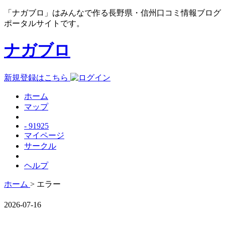
「ナガブロ」はみんなで作る長野県・信州口コミ情報ブログ
ポータルサイトです。
ナガブロ
新規登録はこちら
ホーム
マップ
- 91925
マイページ
サークル
ヘルプ
ホーム
> エラー
2026-07-16