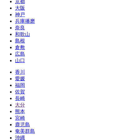
京都
大阪
神戸
兵庫播磨
奈良
和歌山
島根
倉敷
広島
山口
香川
愛媛
福岡
佐賀
長崎
大分
熊本
宮崎
鹿児島
奄美群島
沖縄