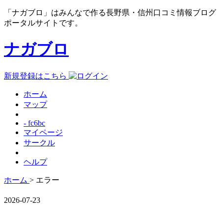
「ナガブロ」はみんなで作る長野県・信州口コミ情報ブログ
ポータルサイトです。
ナガブロ
新規登録はこちら
ホーム
マップ
- fc6bc
マイページ
サークル
ヘルプ
ホーム
> エラー
2026-07-23