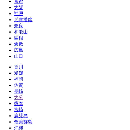
京都
大阪
神戸
兵庫播磨
奈良
和歌山
島根
倉敷
広島
山口
香川
愛媛
福岡
佐賀
長崎
大分
熊本
宮崎
鹿児島
奄美群島
沖縄