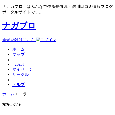
「ナガブロ」はみんなで作る長野県・信州口コミ情報ブログ
ポータルサイトです。
ナガブロ
新規登録はこちら
ホーム
マップ
- 20a3f
マイページ
サークル
ヘルプ
ホーム
> エラー
2026-07-16