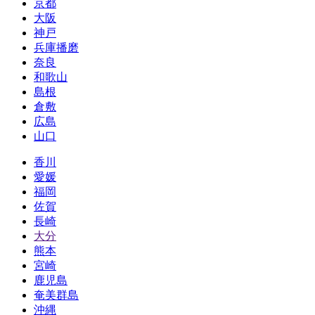
京都
大阪
神戸
兵庫播磨
奈良
和歌山
島根
倉敷
広島
山口
香川
愛媛
福岡
佐賀
長崎
大分
熊本
宮崎
鹿児島
奄美群島
沖縄