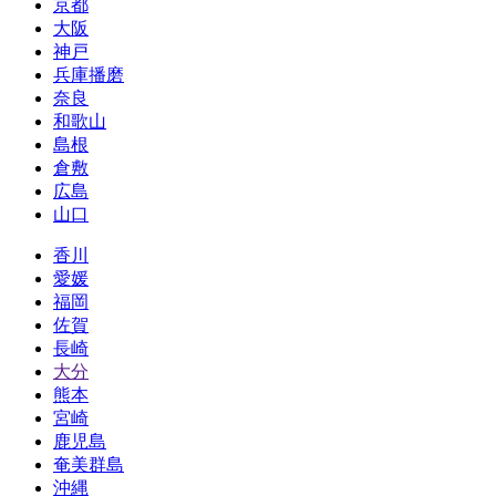
京都
大阪
神戸
兵庫播磨
奈良
和歌山
島根
倉敷
広島
山口
香川
愛媛
福岡
佐賀
長崎
大分
熊本
宮崎
鹿児島
奄美群島
沖縄