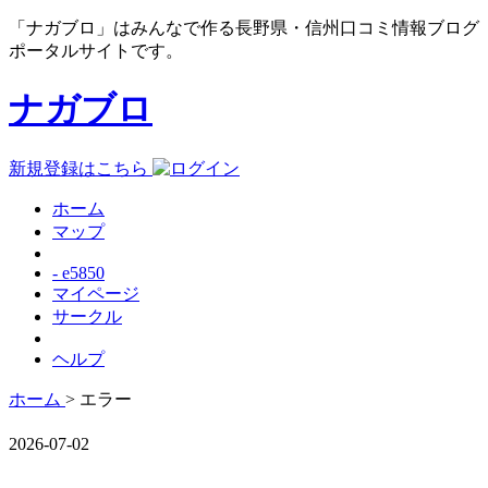
「ナガブロ」はみんなで作る長野県・信州口コミ情報ブログ
ポータルサイトです。
ナガブロ
新規登録はこちら
ホーム
マップ
- e5850
マイページ
サークル
ヘルプ
ホーム
> エラー
2026-07-02