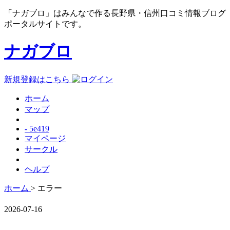
「ナガブロ」はみんなで作る長野県・信州口コミ情報ブログ
ポータルサイトです。
ナガブロ
新規登録はこちら
ホーム
マップ
- 5e419
マイページ
サークル
ヘルプ
ホーム
> エラー
2026-07-16