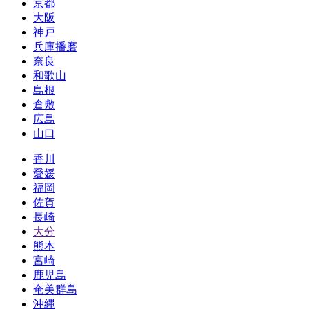
京都
大阪
神戸
兵庫播磨
奈良
和歌山
島根
倉敷
広島
山口
香川
愛媛
福岡
佐賀
長崎
大分
熊本
宮崎
鹿児島
奄美群島
沖縄