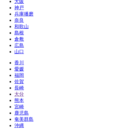
大阪
神戸
兵庫播磨
奈良
和歌山
島根
倉敷
広島
山口
香川
愛媛
福岡
佐賀
長崎
大分
熊本
宮崎
鹿児島
奄美群島
沖縄