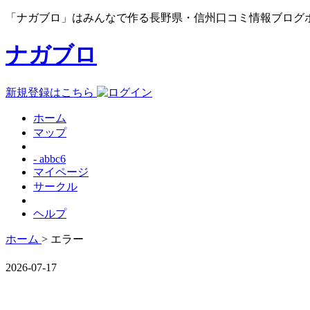
「ナガブロ」はみんなで作る長野県・信州口コミ情報ブログ
ナガブロ
新規登録はこちら
ホーム
マップ
- abbc6
マイページ
サークル
ヘルプ
ホーム
> エラー
2026-07-17