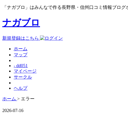
「ナガブロ」はみんなで作る長野県・信州口コミ情報ブログ
ナガブロ
新規登録はこちら
ホーム
マップ
- dd051
マイページ
サークル
ヘルプ
ホーム
> エラー
2026-07-16