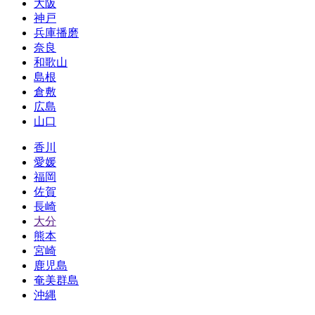
大阪
神戸
兵庫播磨
奈良
和歌山
島根
倉敷
広島
山口
香川
愛媛
福岡
佐賀
長崎
大分
熊本
宮崎
鹿児島
奄美群島
沖縄