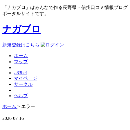
「ナガブロ」はみんなで作る長野県・信州口コミ情報ブログ
ポータルサイトです。
ナガブロ
新規登録はこちら
ホーム
マップ
- 83bef
マイページ
サークル
ヘルプ
ホーム
> エラー
2026-07-16