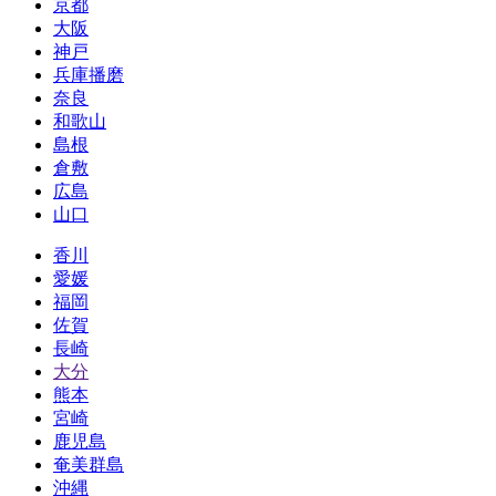
京都
大阪
神戸
兵庫播磨
奈良
和歌山
島根
倉敷
広島
山口
香川
愛媛
福岡
佐賀
長崎
大分
熊本
宮崎
鹿児島
奄美群島
沖縄