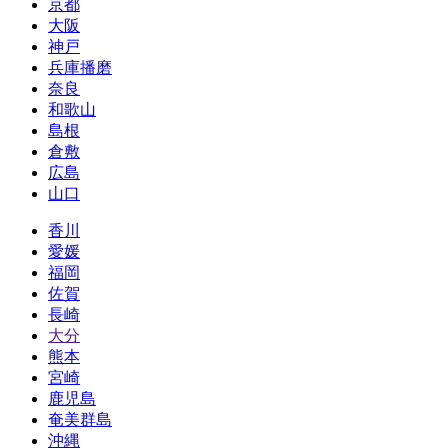
京都
大阪
神戸
兵庫播磨
奈良
和歌山
島根
倉敷
広島
山口
香川
愛媛
福岡
佐賀
長崎
大分
熊本
宮崎
鹿児島
奄美群島
沖縄