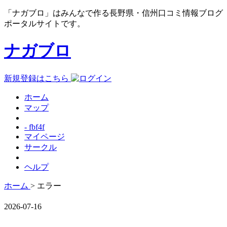
「ナガブロ」はみんなで作る長野県・信州口コミ情報ブログ
ポータルサイトです。
ナガブロ
新規登録はこちら
ホーム
マップ
- fbf4f
マイページ
サークル
ヘルプ
ホーム
> エラー
2026-07-16