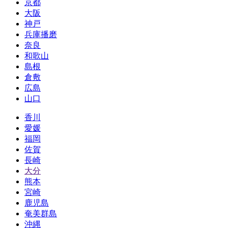
京都
大阪
神戸
兵庫播磨
奈良
和歌山
島根
倉敷
広島
山口
香川
愛媛
福岡
佐賀
長崎
大分
熊本
宮崎
鹿児島
奄美群島
沖縄