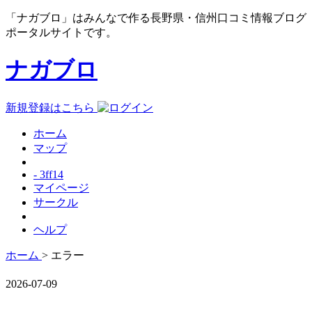
「ナガブロ」はみんなで作る長野県・信州口コミ情報ブログ
ポータルサイトです。
ナガブロ
新規登録はこちら
ホーム
マップ
- 3ff14
マイページ
サークル
ヘルプ
ホーム
> エラー
2026-07-09