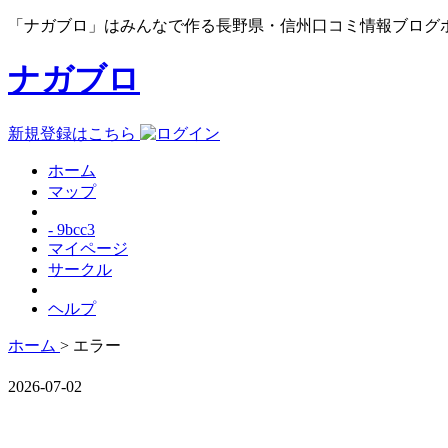
「ナガブロ」はみんなで作る長野県・信州口コミ情報ブログ
ナガブロ
新規登録はこちら
ホーム
マップ
- 9bcc3
マイページ
サークル
ヘルプ
ホーム
> エラー
2026-07-02