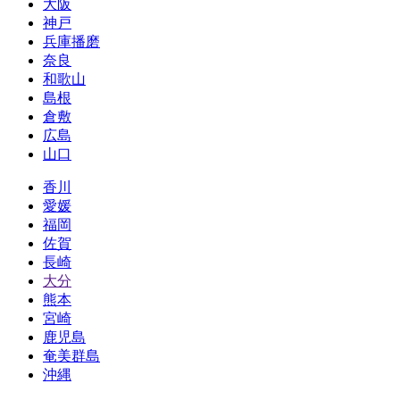
大阪
神戸
兵庫播磨
奈良
和歌山
島根
倉敷
広島
山口
香川
愛媛
福岡
佐賀
長崎
大分
熊本
宮崎
鹿児島
奄美群島
沖縄