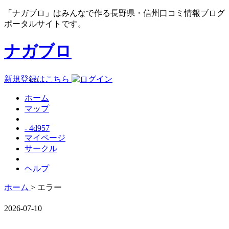
「ナガブロ」はみんなで作る長野県・信州口コミ情報ブログ
ポータルサイトです。
ナガブロ
新規登録はこちら
ホーム
マップ
- 4d957
マイページ
サークル
ヘルプ
ホーム
> エラー
2026-07-10