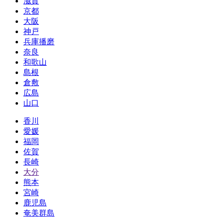
滋賀
京都
大阪
神戸
兵庫播磨
奈良
和歌山
島根
倉敷
広島
山口
香川
愛媛
福岡
佐賀
長崎
大分
熊本
宮崎
鹿児島
奄美群島