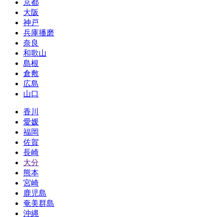
京都
大阪
神戸
兵庫播磨
奈良
和歌山
島根
倉敷
広島
山口
香川
愛媛
福岡
佐賀
長崎
大分
熊本
宮崎
鹿児島
奄美群島
沖縄