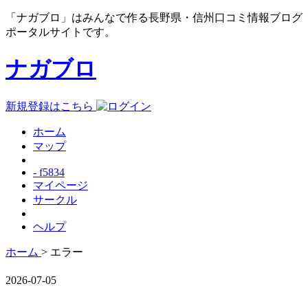
「ナガブロ」はみんなで作る長野県・信州口コミ情報ブログ
ポータルサイトです。
ナガブロ
新規登録はこちら
ホーム
マップ
- f5834
マイページ
サークル
ヘルプ
ホーム
> エラー
2026-07-05