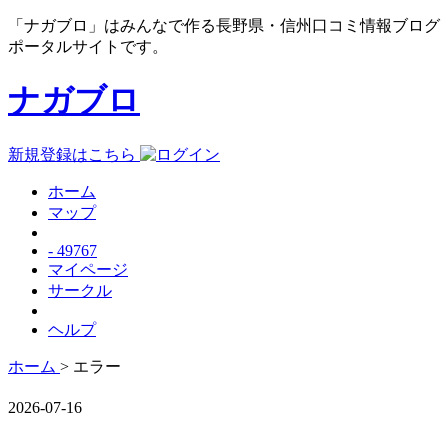
「ナガブロ」はみんなで作る長野県・信州口コミ情報ブログ
ポータルサイトです。
ナガブロ
新規登録はこちら
ホーム
マップ
- 49767
マイページ
サークル
ヘルプ
ホーム
> エラー
2026-07-16