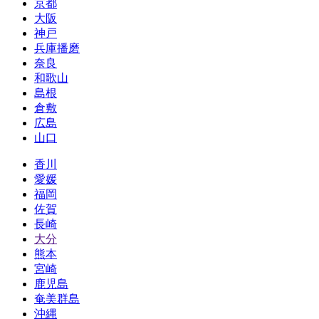
京都
大阪
神戸
兵庫播磨
奈良
和歌山
島根
倉敷
広島
山口
香川
愛媛
福岡
佐賀
長崎
大分
熊本
宮崎
鹿児島
奄美群島
沖縄