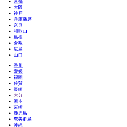
京都
大阪
神戸
兵庫播磨
奈良
和歌山
島根
倉敷
広島
山口
香川
愛媛
福岡
佐賀
長崎
大分
熊本
宮崎
鹿児島
奄美群島
沖縄