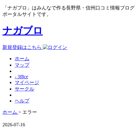
「ナガブロ」はみんなで作る長野県・信州口コミ情報ブログ
ポータルサイトです。
ナガブロ
新規登録はこちら
ホーム
マップ
- 3f8ce
マイページ
サークル
ヘルプ
ホーム
> エラー
2026-07-16