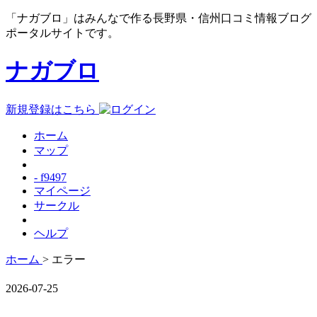
「ナガブロ」はみんなで作る長野県・信州口コミ情報ブログ
ポータルサイトです。
ナガブロ
新規登録はこちら
ホーム
マップ
- f9497
マイページ
サークル
ヘルプ
ホーム
> エラー
2026-07-25