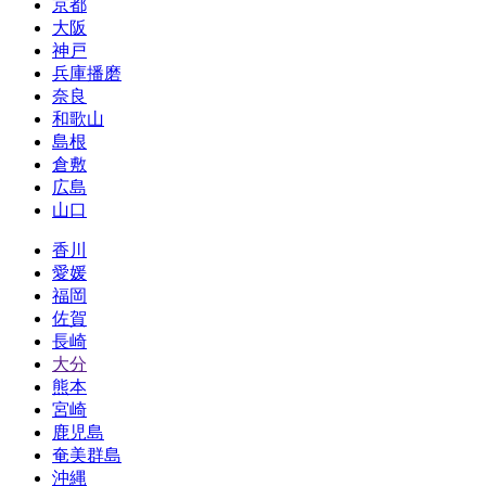
京都
大阪
神戸
兵庫播磨
奈良
和歌山
島根
倉敷
広島
山口
香川
愛媛
福岡
佐賀
長崎
大分
熊本
宮崎
鹿児島
奄美群島
沖縄