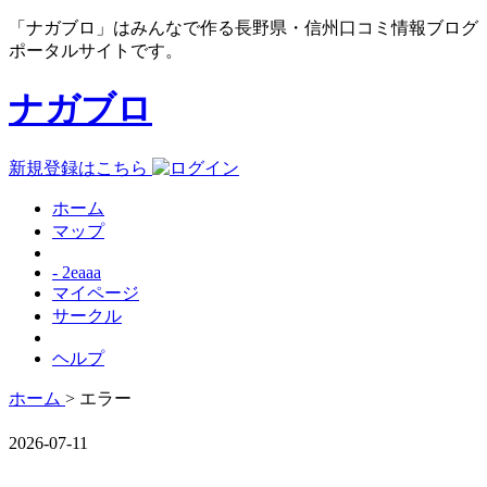
「ナガブロ」はみんなで作る長野県・信州口コミ情報ブログ
ポータルサイトです。
ナガブロ
新規登録はこちら
ホーム
マップ
- 2eaaa
マイページ
サークル
ヘルプ
ホーム
> エラー
2026-07-11