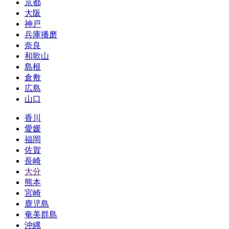
京都
大阪
神戸
兵庫播磨
奈良
和歌山
島根
倉敷
広島
山口
香川
愛媛
福岡
佐賀
長崎
大分
熊本
宮崎
鹿児島
奄美群島
沖縄