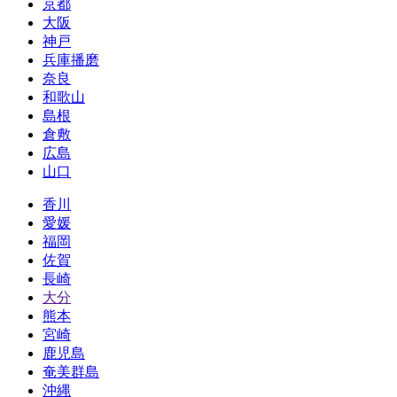
京都
大阪
神戸
兵庫播磨
奈良
和歌山
島根
倉敷
広島
山口
香川
愛媛
福岡
佐賀
長崎
大分
熊本
宮崎
鹿児島
奄美群島
沖縄