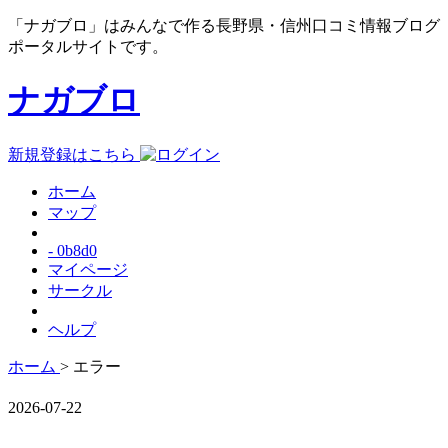
「ナガブロ」はみんなで作る長野県・信州口コミ情報ブログ
ポータルサイトです。
ナガブロ
新規登録はこちら
ホーム
マップ
- 0b8d0
マイページ
サークル
ヘルプ
ホーム
> エラー
2026-07-22