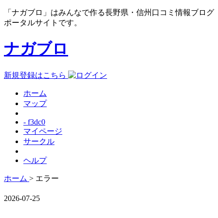
「ナガブロ」はみんなで作る長野県・信州口コミ情報ブログ
ポータルサイトです。
ナガブロ
新規登録はこちら
ホーム
マップ
- f3dc0
マイページ
サークル
ヘルプ
ホーム
> エラー
2026-07-25