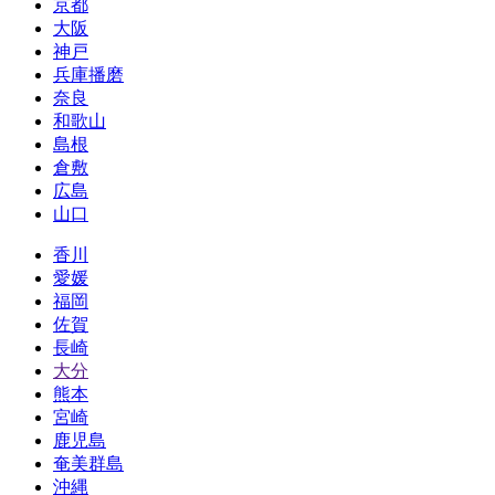
京都
大阪
神戸
兵庫播磨
奈良
和歌山
島根
倉敷
広島
山口
香川
愛媛
福岡
佐賀
長崎
大分
熊本
宮崎
鹿児島
奄美群島
沖縄