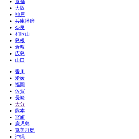
京都
大阪
神戸
兵庫播磨
奈良
和歌山
島根
倉敷
広島
山口
香川
愛媛
福岡
佐賀
長崎
大分
熊本
宮崎
鹿児島
奄美群島
沖縄