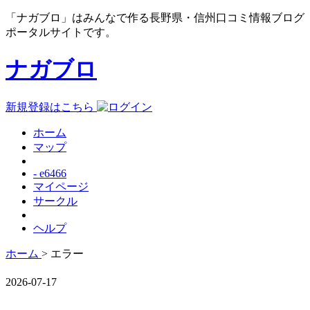
「ナガブロ」はみんなで作る長野県・信州口コミ情報ブログ
ポータルサイトです。
ナガブロ
新規登録はこちら
ホーム
マップ
- e6466
マイページ
サークル
ヘルプ
ホーム
> エラー
2026-07-17