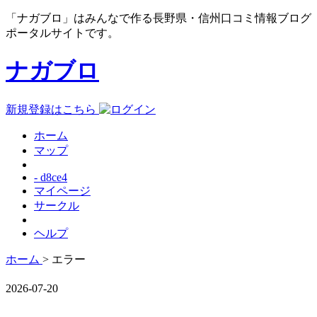
「ナガブロ」はみんなで作る長野県・信州口コミ情報ブログ
ポータルサイトです。
ナガブロ
新規登録はこちら
ホーム
マップ
- d8ce4
マイページ
サークル
ヘルプ
ホーム
> エラー
2026-07-20