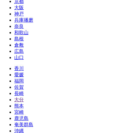
京都
大阪
神戸
兵庫播磨
奈良
和歌山
島根
倉敷
広島
山口
香川
愛媛
福岡
佐賀
長崎
大分
熊本
宮崎
鹿児島
奄美群島
沖縄