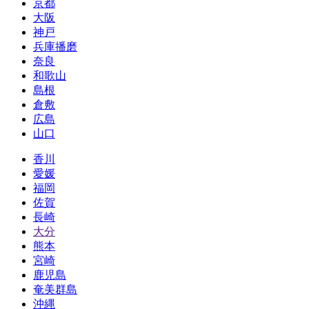
京都
大阪
神戸
兵庫播磨
奈良
和歌山
島根
倉敷
広島
山口
香川
愛媛
福岡
佐賀
長崎
大分
熊本
宮崎
鹿児島
奄美群島
沖縄