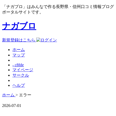
「ナガブロ」はみんなで作る長野県・信州口コミ情報ブログ
ポータルサイトです。
ナガブロ
新規登録はこちら
ホーム
マップ
- c8fde
マイページ
サークル
ヘルプ
ホーム
> エラー
2026-07-01