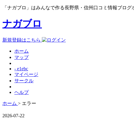
「ナガブロ」はみんなで作る長野県・信州口コミ情報ブログ
ナガブロ
新規登録はこちら
ホーム
マップ
- e1ebc
マイページ
サークル
ヘルプ
ホーム
> エラー
2026-07-22