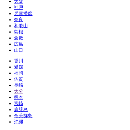
大阪
神戸
兵庫播磨
奈良
和歌山
島根
倉敷
広島
山口
香川
愛媛
福岡
佐賀
長崎
大分
熊本
宮崎
鹿児島
奄美群島
沖縄