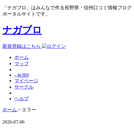
「ナガブロ」はみんなで作る長野県・信州口コミ情報ブログ
ポータルサイトです。
ナガブロ
新規登録はこちら
ホーム
マップ
- 4e3b9
マイページ
サークル
ヘルプ
ホーム
> エラー
2026-07-06