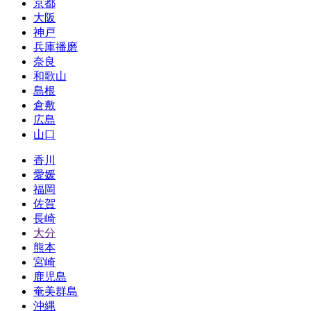
京都
大阪
神戸
兵庫播磨
奈良
和歌山
島根
倉敷
広島
山口
香川
愛媛
福岡
佐賀
長崎
大分
熊本
宮崎
鹿児島
奄美群島
沖縄