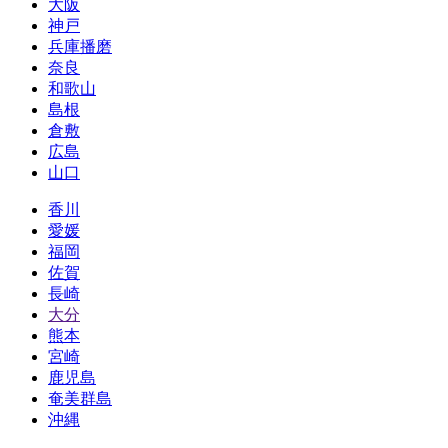
大阪
神戸
兵庫播磨
奈良
和歌山
島根
倉敷
広島
山口
香川
愛媛
福岡
佐賀
長崎
大分
熊本
宮崎
鹿児島
奄美群島
沖縄