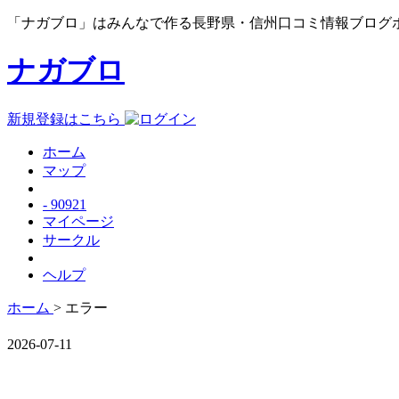
「ナガブロ」はみんなで作る長野県・信州口コミ情報ブログ
ナガブロ
新規登録はこちら
ホーム
マップ
- 90921
マイページ
サークル
ヘルプ
ホーム
> エラー
2026-07-11