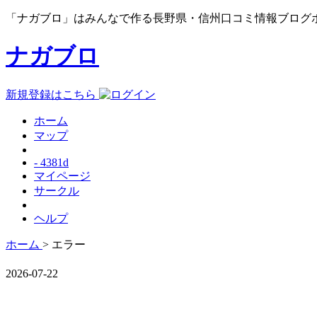
「ナガブロ」はみんなで作る長野県・信州口コミ情報ブログ
ナガブロ
新規登録はこちら
ホーム
マップ
- 4381d
マイページ
サークル
ヘルプ
ホーム
> エラー
2026-07-22