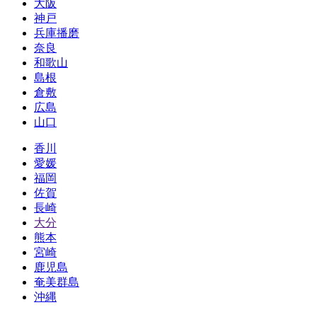
大阪
神戸
兵庫播磨
奈良
和歌山
島根
倉敷
広島
山口
香川
愛媛
福岡
佐賀
長崎
大分
熊本
宮崎
鹿児島
奄美群島
沖縄