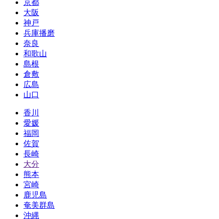
京都
大阪
神戸
兵庫播磨
奈良
和歌山
島根
倉敷
広島
山口
香川
愛媛
福岡
佐賀
長崎
大分
熊本
宮崎
鹿児島
奄美群島
沖縄