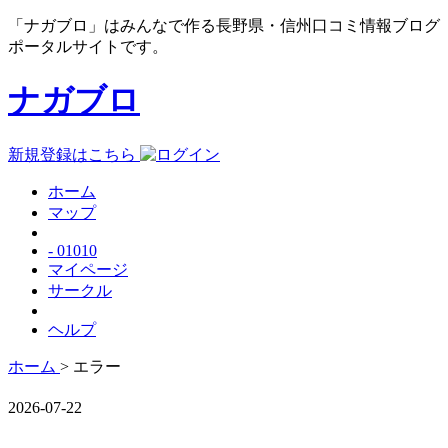
「ナガブロ」はみんなで作る長野県・信州口コミ情報ブログ
ポータルサイトです。
ナガブロ
新規登録はこちら
ホーム
マップ
- 01010
マイページ
サークル
ヘルプ
ホーム
> エラー
2026-07-22