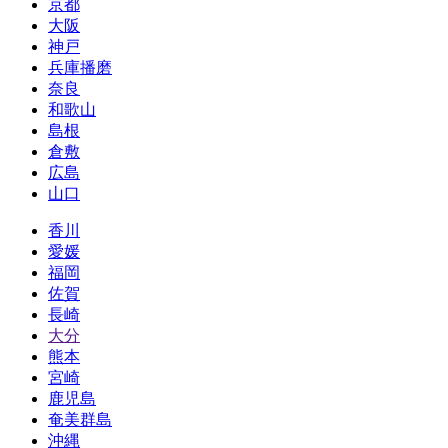
京都
大阪
神戸
兵庫播磨
奈良
和歌山
島根
倉敷
広島
山口
香川
愛媛
福岡
佐賀
長崎
大分
熊本
宮崎
鹿児島
奄美群島
沖縄