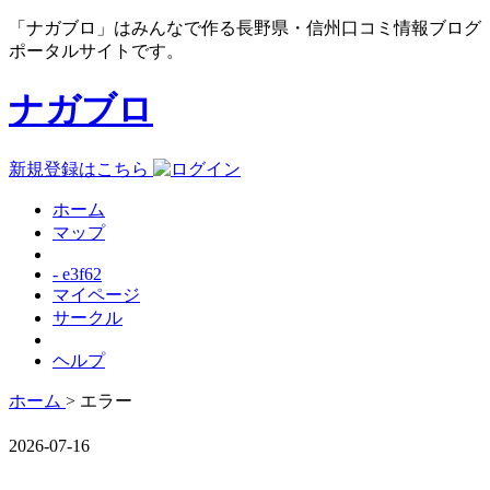
「ナガブロ」はみんなで作る長野県・信州口コミ情報ブログ
ポータルサイトです。
ナガブロ
新規登録はこちら
ホーム
マップ
- e3f62
マイページ
サークル
ヘルプ
ホーム
> エラー
2026-07-16