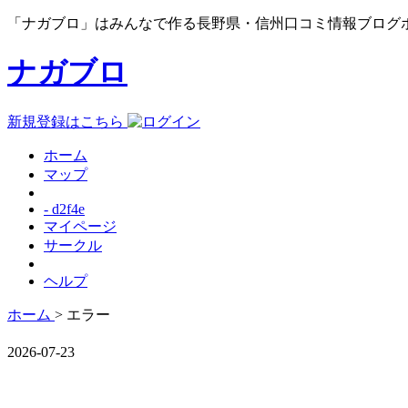
「ナガブロ」はみんなで作る長野県・信州口コミ情報ブログ
ナガブロ
新規登録はこちら
ホーム
マップ
- d2f4e
マイページ
サークル
ヘルプ
ホーム
> エラー
2026-07-23