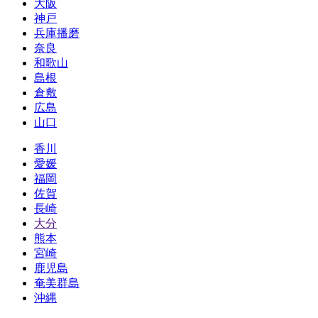
大阪
神戸
兵庫播磨
奈良
和歌山
島根
倉敷
広島
山口
香川
愛媛
福岡
佐賀
長崎
大分
熊本
宮崎
鹿児島
奄美群島
沖縄