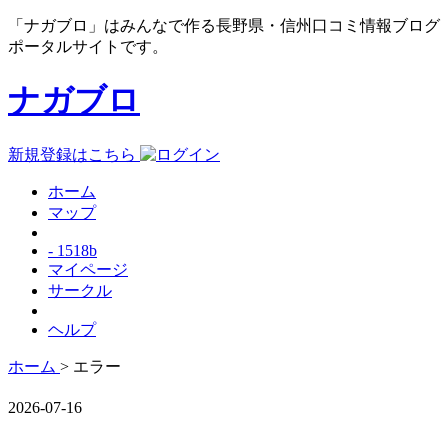
「ナガブロ」はみんなで作る長野県・信州口コミ情報ブログ
ポータルサイトです。
ナガブロ
新規登録はこちら
ホーム
マップ
- 1518b
マイページ
サークル
ヘルプ
ホーム
> エラー
2026-07-16