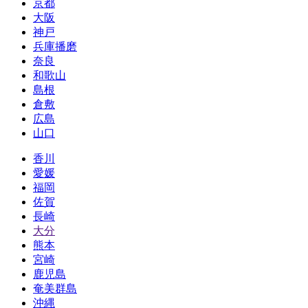
京都
大阪
神戸
兵庫播磨
奈良
和歌山
島根
倉敷
広島
山口
香川
愛媛
福岡
佐賀
長崎
大分
熊本
宮崎
鹿児島
奄美群島
沖縄