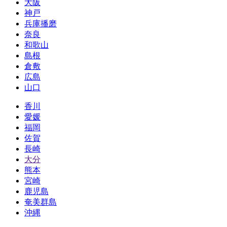
大阪
神戸
兵庫播磨
奈良
和歌山
島根
倉敷
広島
山口
香川
愛媛
福岡
佐賀
長崎
大分
熊本
宮崎
鹿児島
奄美群島
沖縄