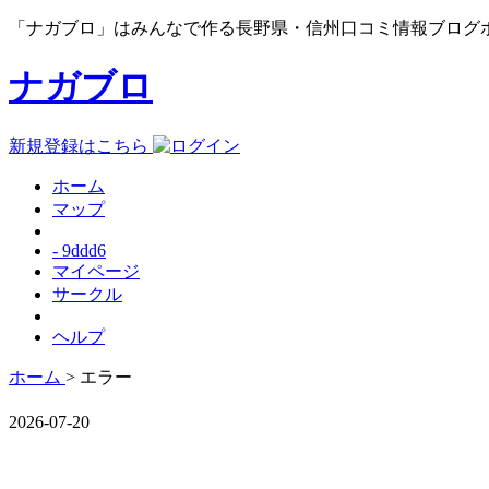
「ナガブロ」はみんなで作る長野県・信州口コミ情報ブログ
ナガブロ
新規登録はこちら
ホーム
マップ
- 9ddd6
マイページ
サークル
ヘルプ
ホーム
> エラー
2026-07-20