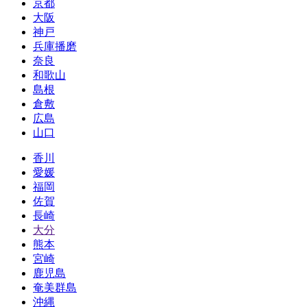
京都
大阪
神戸
兵庫播磨
奈良
和歌山
島根
倉敷
広島
山口
香川
愛媛
福岡
佐賀
長崎
大分
熊本
宮崎
鹿児島
奄美群島
沖縄