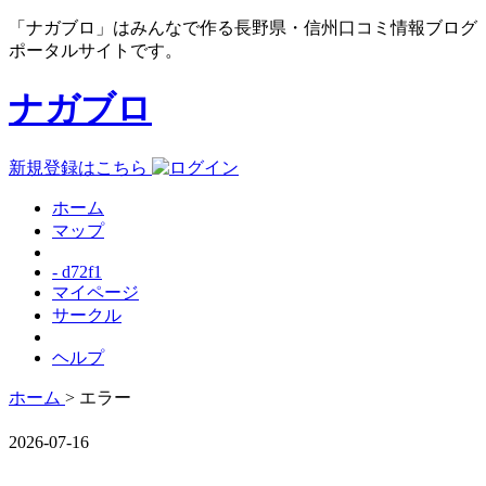
「ナガブロ」はみんなで作る長野県・信州口コミ情報ブログ
ポータルサイトです。
ナガブロ
新規登録はこちら
ホーム
マップ
- d72f1
マイページ
サークル
ヘルプ
ホーム
> エラー
2026-07-16