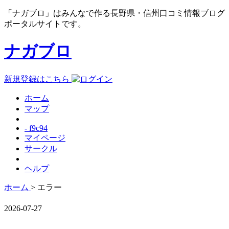
「ナガブロ」はみんなで作る長野県・信州口コミ情報ブログ
ポータルサイトです。
ナガブロ
新規登録はこちら
ホーム
マップ
- f9c94
マイページ
サークル
ヘルプ
ホーム
> エラー
2026-07-27