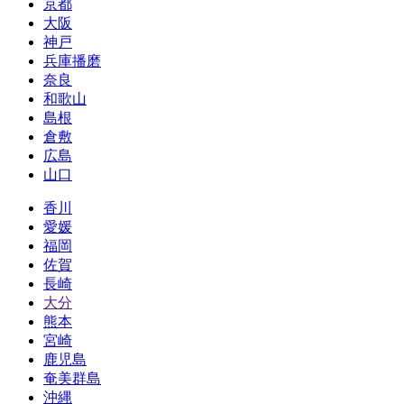
京都
大阪
神戸
兵庫播磨
奈良
和歌山
島根
倉敷
広島
山口
香川
愛媛
福岡
佐賀
長崎
大分
熊本
宮崎
鹿児島
奄美群島
沖縄