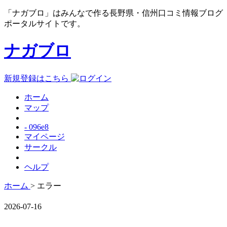
「ナガブロ」はみんなで作る長野県・信州口コミ情報ブログ
ポータルサイトです。
ナガブロ
新規登録はこちら
ホーム
マップ
- 096e8
マイページ
サークル
ヘルプ
ホーム
> エラー
2026-07-16