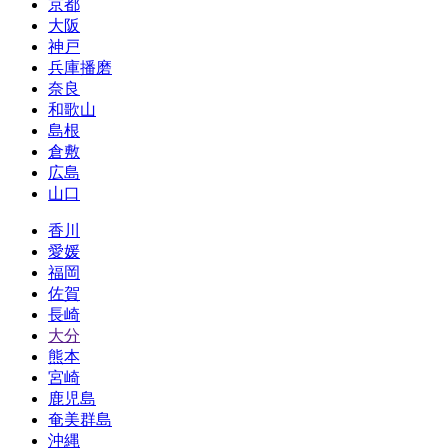
京都
大阪
神戸
兵庫播磨
奈良
和歌山
島根
倉敷
広島
山口
香川
愛媛
福岡
佐賀
長崎
大分
熊本
宮崎
鹿児島
奄美群島
沖縄