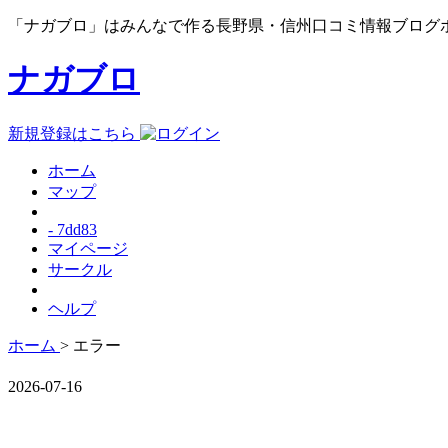
「ナガブロ」はみんなで作る長野県・信州口コミ情報ブログ
ナガブロ
新規登録はこちら
ホーム
マップ
- 7dd83
マイページ
サークル
ヘルプ
ホーム
> エラー
2026-07-16