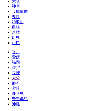
大阪
神戸
兵庫播磨
奈良
和歌山
島根
倉敷
広島
山口
香川
愛媛
福岡
佐賀
長崎
大分
熊本
宮崎
鹿児島
奄美群島
沖縄