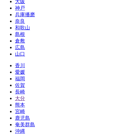
大阪
神戸
兵庫播磨
奈良
和歌山
島根
倉敷
広島
山口
香川
愛媛
福岡
佐賀
長崎
大分
熊本
宮崎
鹿児島
奄美群島
沖縄