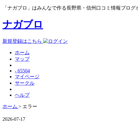
「ナガブロ」はみんなで作る長野県・信州口コミ情報ブログ
ナガブロ
新規登録はこちら
ホーム
マップ
- 65504
マイページ
サークル
ヘルプ
ホーム
> エラー
2026-07-17