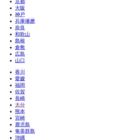
京都
大阪
神戸
兵庫播磨
奈良
和歌山
島根
倉敷
広島
山口
香川
愛媛
福岡
佐賀
長崎
大分
熊本
宮崎
鹿児島
奄美群島
沖縄