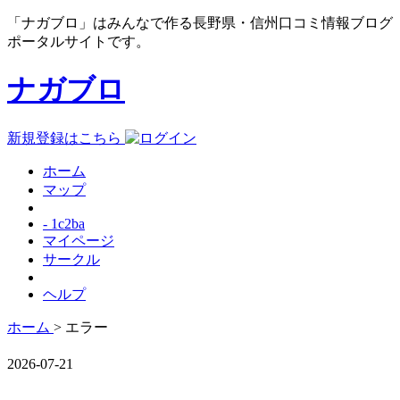
「ナガブロ」はみんなで作る長野県・信州口コミ情報ブログ
ポータルサイトです。
ナガブロ
新規登録はこちら
ホーム
マップ
- 1c2ba
マイページ
サークル
ヘルプ
ホーム
> エラー
2026-07-21