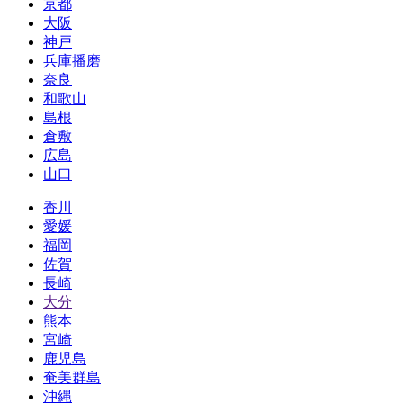
京都
大阪
神戸
兵庫播磨
奈良
和歌山
島根
倉敷
広島
山口
香川
愛媛
福岡
佐賀
長崎
大分
熊本
宮崎
鹿児島
奄美群島
沖縄