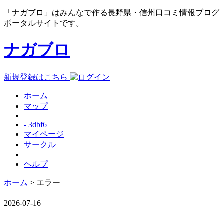
「ナガブロ」はみんなで作る長野県・信州口コミ情報ブログ
ポータルサイトです。
ナガブロ
新規登録はこちら
ホーム
マップ
- 3dbf6
マイページ
サークル
ヘルプ
ホーム
> エラー
2026-07-16