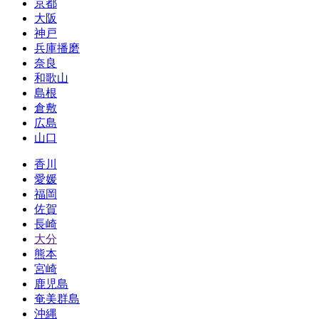
京都
大阪
神戸
兵庫播磨
奈良
和歌山
島根
倉敷
広島
山口
香川
愛媛
福岡
佐賀
長崎
大分
熊本
宮崎
鹿児島
奄美群島
沖縄