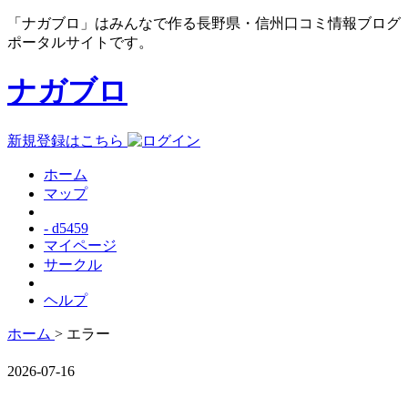
「ナガブロ」はみんなで作る長野県・信州口コミ情報ブログ
ポータルサイトです。
ナガブロ
新規登録はこちら
ホーム
マップ
- d5459
マイページ
サークル
ヘルプ
ホーム
> エラー
2026-07-16