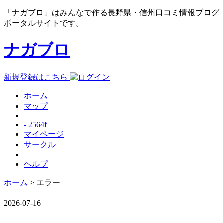
「ナガブロ」はみんなで作る長野県・信州口コミ情報ブログ
ポータルサイトです。
ナガブロ
新規登録はこちら
ホーム
マップ
- 2564f
マイページ
サークル
ヘルプ
ホーム
> エラー
2026-07-16