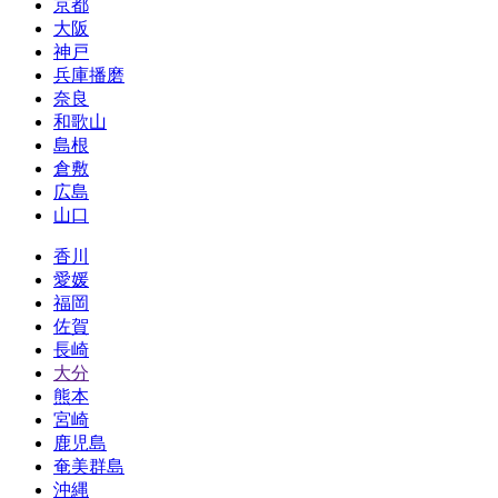
京都
大阪
神戸
兵庫播磨
奈良
和歌山
島根
倉敷
広島
山口
香川
愛媛
福岡
佐賀
長崎
大分
熊本
宮崎
鹿児島
奄美群島
沖縄